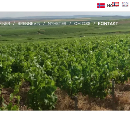
NO
VINER
BRENNEVIN
NYHETER
OM OSS
KONTAKT