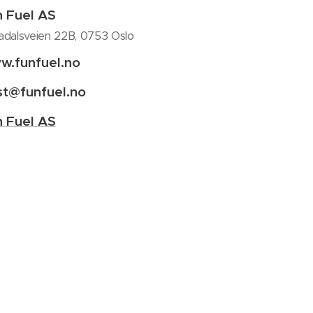
 Fuel AS
adalsveien 22B, 0753 Oslo
w.funfuel.no
st@funfuel.no
 Fuel AS